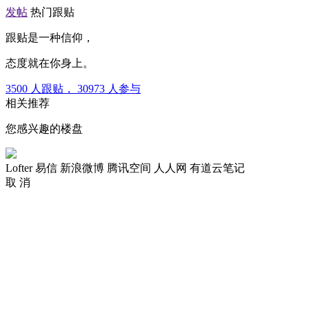
发帖
热门跟贴
跟贴是一种信仰，
态度就在你身上。
3500
人跟贴，
30973
人参与
相关推荐
您感兴趣的楼盘
Lofter
易信
新浪微博
腾讯空间
人人网
有道云笔记
取 消