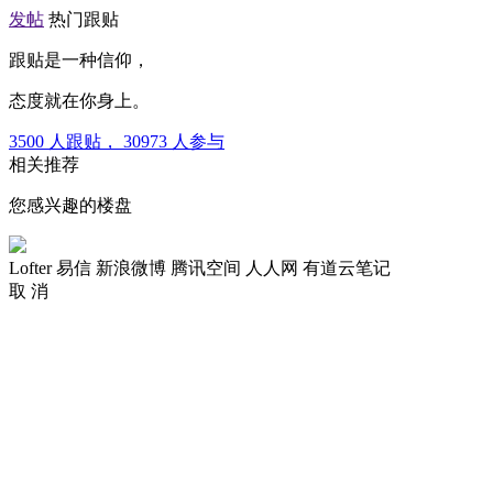
发帖
热门跟贴
跟贴是一种信仰，
态度就在你身上。
3500
人跟贴，
30973
人参与
相关推荐
您感兴趣的楼盘
Lofter
易信
新浪微博
腾讯空间
人人网
有道云笔记
取 消